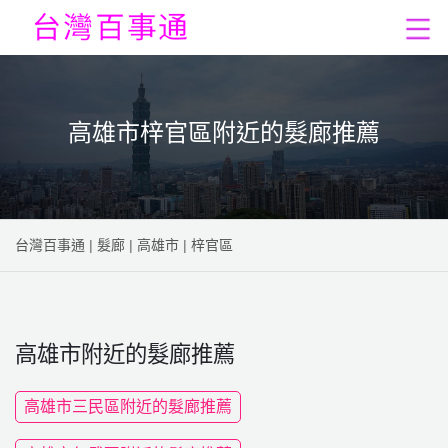
高雄市梓官區附近的髮廊推薦
台灣百事通
|
髮廊
|
高雄市
|
梓官區
高雄市附近的髮廊推薦
高雄市三民區附近的髮廊推薦