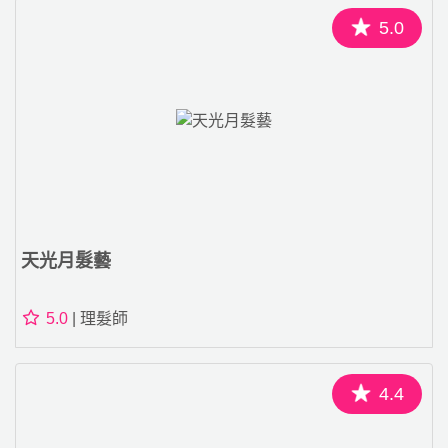
5.0
天光月髮藝
5.0
| 理髮師
4.4