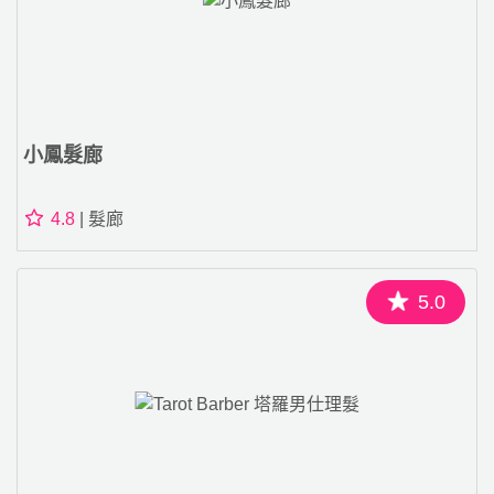
小鳳髮廊
4.8
| 髮廊
5.0