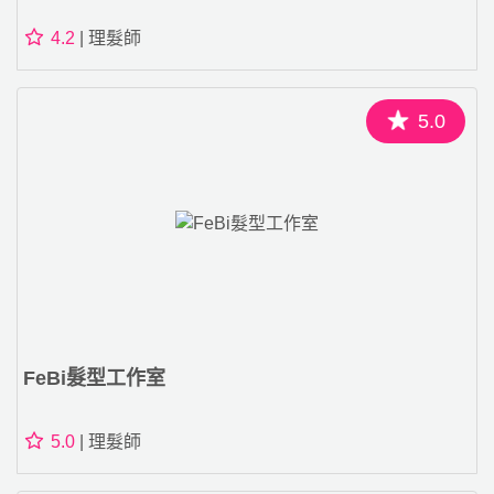
4.2
| 理髮師
5.0
FeBi髮型工作室
5.0
| 理髮師