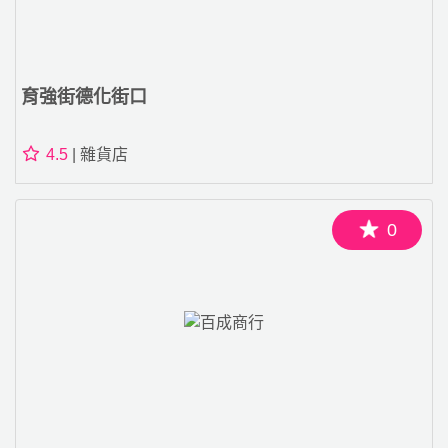
育強街德化街口
4.5
| 雜貨店
0