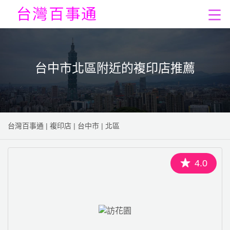
台中市北區附近的複印店推薦
台灣百事通
|
複印店
|
台中市
|
北區
4.0