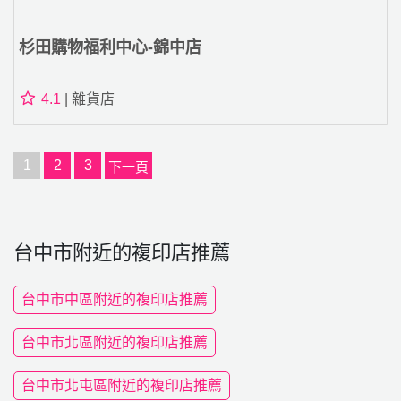
杉田購物福利中心-錦中店
4.1
| 雜貨店
1
2
3
下一頁
台中市附近的複印店推薦
台中市中區附近的複印店推薦
台中市北區附近的複印店推薦
台中市北屯區附近的複印店推薦