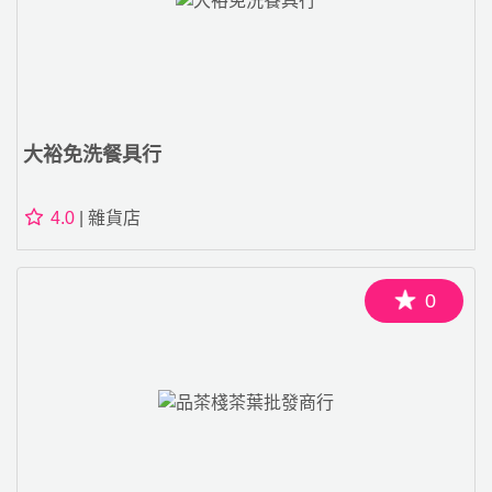
大裕免洗餐具行
4.0
| 雜貨店
0