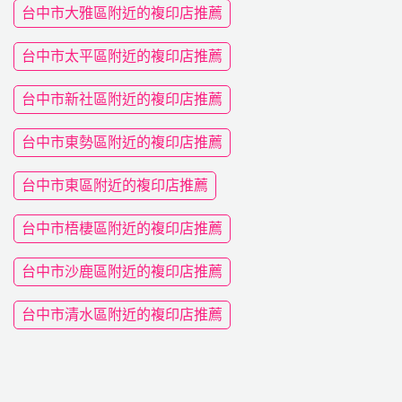
台中市大雅區附近的複印店推薦
台中市太平區附近的複印店推薦
台中市新社區附近的複印店推薦
台中市東勢區附近的複印店推薦
台中市東區附近的複印店推薦
台中市梧棲區附近的複印店推薦
台中市沙鹿區附近的複印店推薦
台中市清水區附近的複印店推薦