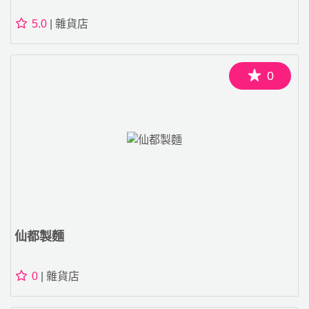
5.0
| 雜貨店
0
仙都製麵
0
| 雜貨店