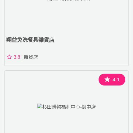
翔益免洗餐具雜貨店
3.8
| 雜貨店
4.1