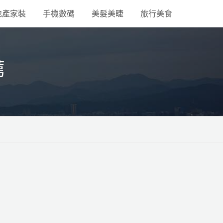
地產家裝
手機數碼
美髮美睫
旅行美食
薦