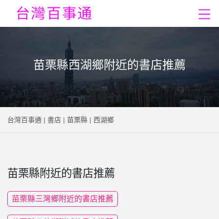
苗栗縣西湖鄉附近的書店推薦
台灣百事通
|
書店
|
苗栗縣
|
西湖鄉
苗栗縣附近的書店推薦
苗栗縣三灣鄉附近的書店推薦