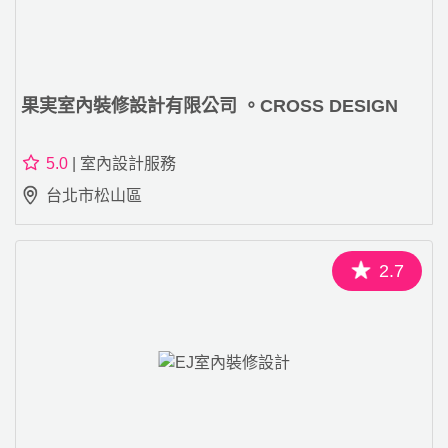
果実室內裝修設計有限公司 。CROSS DESIGN
5.0
| 室內設計服務
台北市松山區
2.7