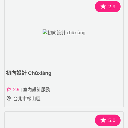
2.9
初向設計 Chūxiàng
2.9
| 室內設計服務
台北市松山區
5.0